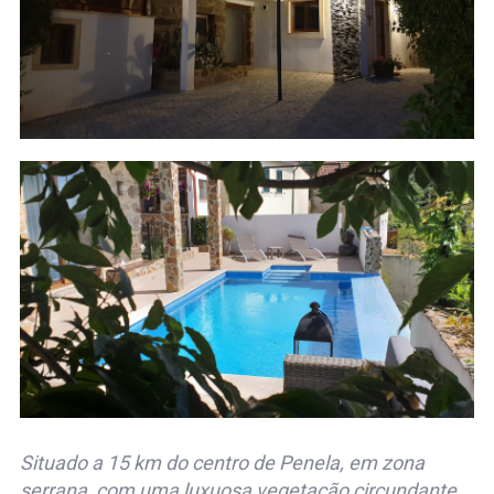
Situado a 15 km do centro de Penela, em zona
serrana, com uma luxuosa vegetação circundante,