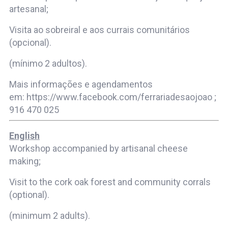
artesanal;
Visita ao sobreiral e aos currais comunitários
(opcional).
(mínimo 2 adultos).
Mais informações e agendamentos
em: https://www.facebook.com/ferrariadesaojoao ;
916 470 025
English
Workshop accompanied by artisanal cheese
making;
Visit to the cork oak forest and community corrals
(optional).
(minimum 2 adults).