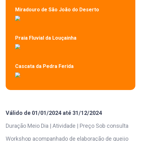
Miradouro de São João do Deserto
Praia Fluvial da Louçainha
Cascata da Pedra Ferida
Válido de 01/01/2024 até 31/12/2024
Duração Meio Dia | Atividade | Preço Sob consulta
Workshop acompanhado de elaboração de queijo