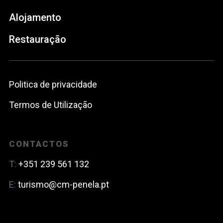
Alojamento
Restauração
Politica de privacidade
Termos de Utilização
CONTACTOS
T:
+351 239 561 132
E:
turismo@cm-penela.pt