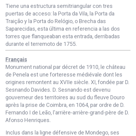
Tiene una estructura semitriangular con tres
puertas de acceso: la Porta da Vila, la Porta da
Traição y la Porta do Relógio, o Brecha das
Saparecidas, esta última en referencia a las dos
torres que flanqueaban esta entrada, derribadas
durante el terremoto de 1755.
Français
Monument national par décret de 1910, le château
de Penela est une forteresse médiévale dont les
origines remontent au XVIIe siècle. XI, fondée par D.
Sesnando Davides. D. Sesnando est devenu
gouverneur des territoires au sud du fleuve Douro
après la prise de Coimbra, en 1064, par ordre de D.
Fernando I de Leão, l'arrière-arrière-grand-père de D.
Afonso Henriques.
Inclus dans la ligne défensive de Mondego, ses