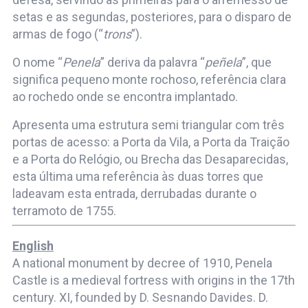
setas e as segundas, posteriores, para o disparo de
armas de fogo (“
trons
”).
O nome “
Penela
” deriva da palavra “
peñela
”, que
significa pequeno monte rochoso, referência clara
ao rochedo onde se encontra implantado.
Apresenta uma estrutura semi triangular com três
portas de acesso: a Porta da Vila, a Porta da Traição
e a Porta do Relógio, ou Brecha das Desaparecidas,
esta última uma referência às duas torres que
ladeavam esta entrada, derrubadas durante o
terramoto de 1755.
English
A national monument by decree of 1910, Penela
Castle is a medieval fortress with origins in the 17th
century. XI, founded by D. Sesnando Davides. D.