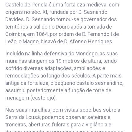
Castelo de Penela é uma fortaleza medieval com
origens no séc. XI, fundada por D. Sesnando
Davides. D. Sesnando tornou-se governador dos
territórios a sul do rio Douro após a tomada de
Coimbra, em 1064, por ordem de D. Fernando I de
Leão, o Magno, bisavô de D. Afonso Henriques.
Incluído na linha defensiva do Mondego, as suas
muralhas atingem os 19 metros de altura, tendo
sofrido diversas adaptações, ampliações e
remodelações ao longo dos séculos. A parte mais
antiga da fortaleza, o pequeno castelo sesnandino,
assumiu posteriormente a função de torre de
menagem (castelejo).
Nas suas muralhas, com vistas soberbas sobre a
Serra da Lousã, podemos observar seteiras e
troneiras, aberturas fulcrais para a vigilância e
defesa, servindo as primeiras para o arremesso de