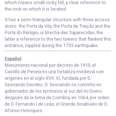
which means small rocky hill, a clear reference to
the rock on which it is located.
It has a semi-triangular structure with three access
doors: the Porta da Vila, the Porta da Traição and the
Porta do Relógio, or Brecha das Saparecidas, the
latter a reference to the two towers that flanked this
entrance, toppled during the 1755 earthquake.
Español
Monumento nacional por decreto de 1910, el
Castillo de Penela es una fortaleza medieval con
orígenes en el siglo XVII. XI, fundada por D.
Sesnando Davides. D. Sesnando se convirtió en
gobernador de los territorios al sur del río Duero
después de la toma de Coimbra, en 1064, por orden
de D. Fernando I de Leão, el Grande, bisabuelo de D.
Afonso Henriques.