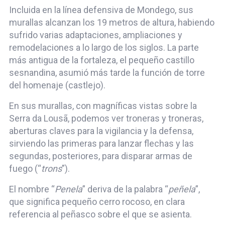
Incluida en la línea defensiva de Mondego, sus
murallas alcanzan los 19 metros de altura, habiendo
sufrido varias adaptaciones, ampliaciones y
remodelaciones a lo largo de los siglos. La parte
más antigua de la fortaleza, el pequeño castillo
sesnandina, asumió más tarde la función de torre
del homenaje (castlejo).
En sus murallas, con magníficas vistas sobre la
Serra da Lousã, podemos ver troneras y troneras,
aberturas claves para la vigilancia y la defensa,
sirviendo las primeras para lanzar flechas y las
segundas, posteriores, para disparar armas de
fuego (“
trons
”).
El nombre “
Penela
” deriva de la palabra “
peñela
”,
que significa pequeño cerro rocoso, en clara
referencia al peñasco sobre el que se asienta.