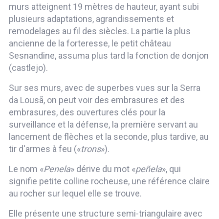
murs atteignent 19 mètres de hauteur, ayant subi
plusieurs adaptations, agrandissements et
remodelages au fil des siècles. La partie la plus
ancienne de la forteresse, le petit château
Sesnandine, assuma plus tard la fonction de donjon
(castlejo).
Sur ses murs, avec de superbes vues sur la Serra
da Lousã, on peut voir des embrasures et des
embrasures, des ouvertures clés pour la
surveillance et la défense, la première servant au
lancement de flèches et la seconde, plus tardive, au
tir d'armes à feu («
trons
»).
Le nom «
Penela
» dérive du mot «
peñela
», qui
signifie petite colline rocheuse, une référence claire
au rocher sur lequel elle se trouve.
Elle présente une structure semi-triangulaire avec